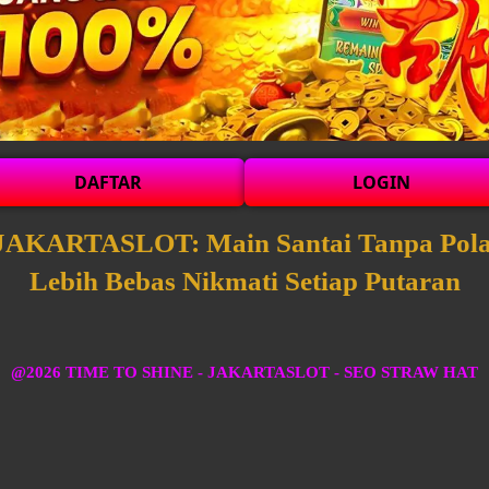
DAFTAR
LOGIN
JAKARTASLOT: Main Santai Tanpa Pola
Lebih Bebas Nikmati Setiap Putaran
@2026 TIME TO SHINE - JAKARTASLOT - SEO STRAW HAT